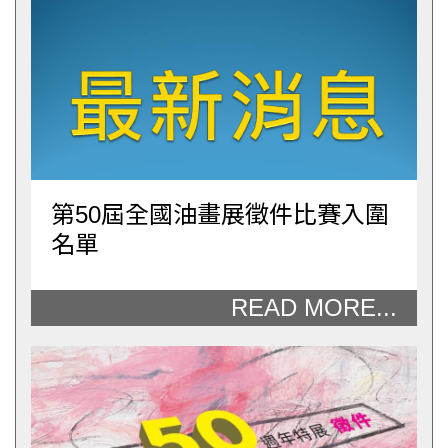
第50屆全國油畫展徵件比賽入圍
名單
READ MORE...