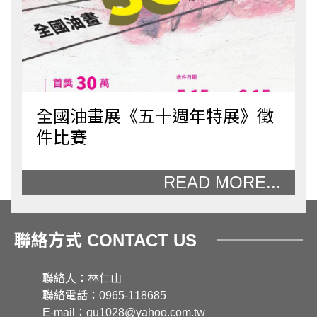
全國油畫展《五十週年特展》徵
件比賽
READ MORE...
聯絡方式 CONTACT US
聯絡人：林仁山
聯絡電話：0965-118685
E-mail：gu1028@yahoo.com.tw