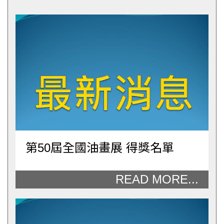
第50屆全國油畫展 得獎名單
READ MORE...