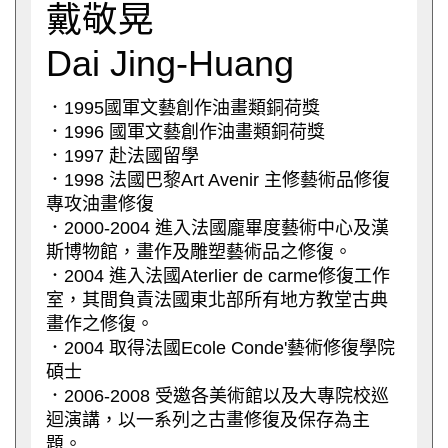
戴敬晃
Dai Jing-Huang
．1995國軍文藝創作油畫類銅荷獎
．1996 國軍文藝創作油畫類銅荷獎
．1997 赴法國留學
．1998 法國巴黎Art Avenir 主修藝術品修復
專攻油畫修復
．2000-2004 進入法國龐畢度藝術中心及漢
斯博物館，畫作及雕塑藝術品之修復。
．2004 進入法國Aterlier de carme修復工作
室，其間負責法國東北部所有地方教堂古典
畫作之修復。
．2004 取得法國Ecole Conde'藝術修復學院
碩士
．2006-2008 受邀各美術館以及大專院校巡
迴演講，以一系列之古畫修復及保存為主
題。