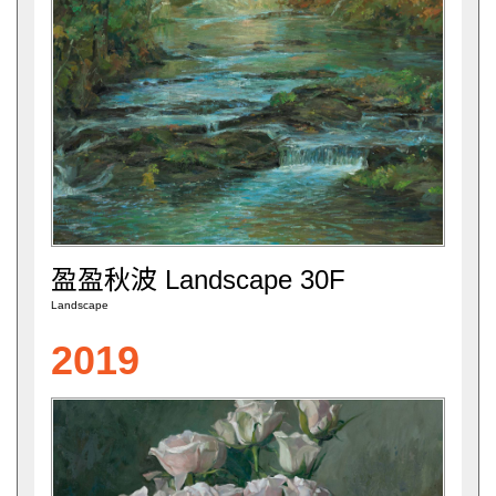
盈盈秋波 Landscape 30F
Landscape
2019