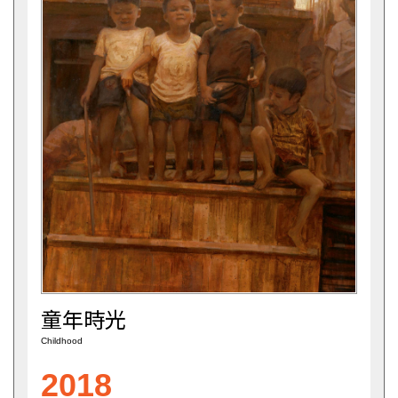
童年時光
Childhood
2018