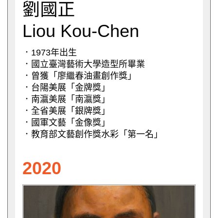
劉國正
Liou Kou-Chen
．1973年出生
．國立臺灣藝術大學造型所畢業
．曾獲「廖繼春油畫創作獎」
．台陽美展「金牌獎」
．南瀛美展「南瀛獎」
．全省美展「銀牌獎」
．國軍文藝「金像獎」
．教育部文藝創作獎水彩「第一名」
2020