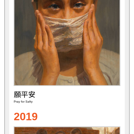
願平安
Pray for Safty
2019